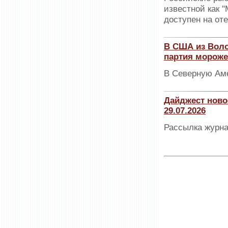
известной как "
доступен на от
В США из Воло
партия мороже
В Северную Аме
Дайджест ново
29.07.2026
Рассылка журна