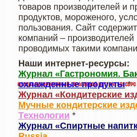
товаров производителей и 
продуктов, мороженого, усл
пользования. Сайт содержи
компаний – производителей 
проводимых такими компани
Наши интернет-ресурсы:
Журнал «Гастрономия. Ба
охлажденные продукты
*
Журнал «Кондитерские из
Мучные кондитерские изд
Технологии
*
Журнал «Спиртные напит
Russia