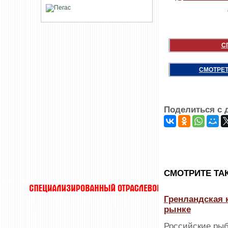
С
СМОТРЕТ
Поделиться с 
CМОТРИТЕ ТА
Гренландская 
рынке
Российские рыб