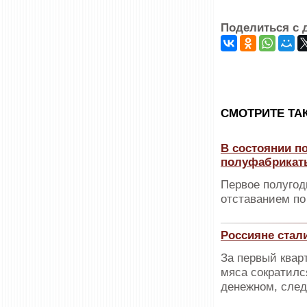
Поделиться с 
CМОТРИТЕ ТА
В состоянии п
полуфабрикат
Первое полугод
отставанием по
Россияне стали
За первый квар
мяса сократилс
денежном, след