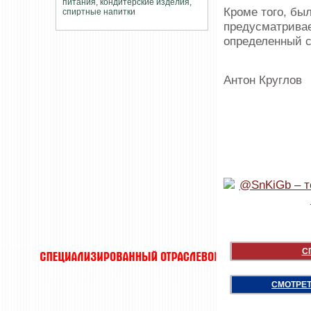
Кроме того, бы
предусматривае
определенный с
Антон Круглов
С
СМОТРЕТ