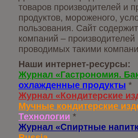
товаров производителей и 
продуктов, мороженого, усл
пользования. Сайт содержи
компаний – производителей 
проводимых такими компани
Наши интернет-ресурсы:
Журнал «Гастрономия. Ба
охлажденные продукты
*
Журнал «Кондитерские из
Мучные кондитерские изд
Технологии
*
Журнал «Спиртные напит
Russia