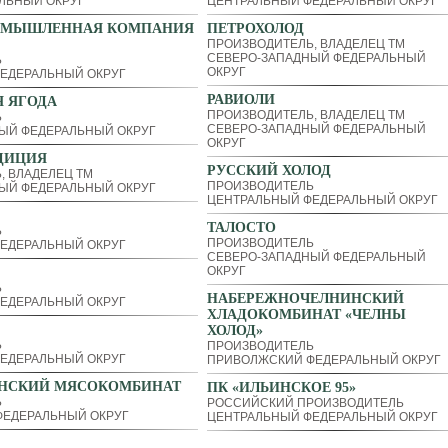
ЛЬНЫЙ ОКРУГ
ЦЕНТРАЛЬНЫЙ ФЕДЕРАЛЬНЫЙ ОКРУГ
ОМЫШЛЕННАЯ КОМПАНИЯ
ПЕТРОХОЛОД
ПРОИЗВОДИТЕЛЬ, ВЛАДЕЛЕЦ ТМ
СЕВЕРО-ЗАПАДНЫЙ ФЕДЕРАЛЬНЫЙ
Ь
ОКРУГ
ЕДЕРАЛЬНЫЙ ОКРУГ
РАВИОЛИ
 ЯГОДА
ПРОИЗВОДИТЕЛЬ, ВЛАДЕЛЕЦ ТМ
Ь
СЕВЕРО-ЗАПАДНЫЙ ФЕДЕРАЛЬНЫЙ
ЫЙ ФЕДЕРАЛЬНЫЙ ОКРУГ
ОКРУГ
ДИЦИЯ
РУССКИЙ ХОЛОД
, ВЛАДЕЛЕЦ ТМ
ПРОИЗВОДИТЕЛЬ
ЫЙ ФЕДЕРАЛЬНЫЙ ОКРУГ
ЦЕНТРАЛЬНЫЙ ФЕДЕРАЛЬНЫЙ ОКРУГ
ТАЛОСТО
Ь
ПРОИЗВОДИТЕЛЬ
ЕДЕРАЛЬНЫЙ ОКРУГ
СЕВЕРО-ЗАПАДНЫЙ ФЕДЕРАЛЬНЫЙ
ОКРУГ
Ь
НАБЕРЕЖНОЧЕЛНИНСКИЙ
ЕДЕРАЛЬНЫЙ ОКРУГ
ХЛАДОКОМБИНАТ «ЧЕЛНЫ
ХОЛОД»
Ь
ПРОИЗВОДИТЕЛЬ
ЕДЕРАЛЬНЫЙ ОКРУГ
ПРИВОЛЖСКИЙ ФЕДЕРАЛЬНЫЙ ОКРУГ
НСКИЙ МЯСОКОМБИНАТ
ПК «ИЛЬИНСКОЕ 95»
Ь
РОССИЙСКИЙ ПРОИЗВОДИТЕЛЬ
ЕДЕРАЛЬНЫЙ ОКРУГ
ЦЕНТРАЛЬНЫЙ ФЕДЕРАЛЬНЫЙ ОКРУГ