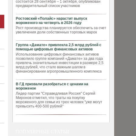
состоится 28 сентября – 1 октября, опубликован
предварительный список участников
Ростовский «Полайс» нарастит выпуск
мороженого на четверть в 2026 году
Рост производства планируется обеспечить за счет
увеличения доли собственных торговых марок
Группа «Дамате» привлекла 2,5 млрд рублей с
помощью цифровых финансовых активов
Использование цифровых финансовых активов
позволило группе компаний «Дамате» за два года
привлечь значительные инвестиции в размере 2,5
млрд рублей, что стало важным шагом в
финансировании агропромышленного комплекса
В ГД призвали разобраться с ценами на
мороженое
Лидер партии "Справедливая Россия" Сергей
Миронов отметил, что траты на покупку
мороженого для семьи из трех человек "уже могут
превысить 400-500 рублей"
ПОПУЛЯРНЫЕ СТАТЬИ