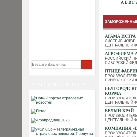
А
Б
В
Г
ЗАМОРОЖЕННЫЕ
АГАМА ИСТРА
ДИСТРИБЬЮТОР
ЦЕНТРАЛЬНЫЙ Ф
АГРОФИРМА А
РОССИЙСКИЙ П
СИБИРСКИЙ ФЕД
ПТИЦЕФАБРИ
ПРОИЗВОДИТЕЛ
ПРИВОЛЖСКИЙ Ф
УЧАСТНИКИ ПРОЕКТА
БЕЛГОРОДСК
КОРМА
ПРОИЗВОДИТЕЛЬ
ЦЕНТРАЛЬНЫЙ Ф
БЕЛЫЙ КРАЙ
ПРОИЗВОДИТЕЛ
ЦЕНТРАЛЬНЫЙ Ф
КОМПАНИЯ «В
ПРОИЗВОДИТЕЛЬ