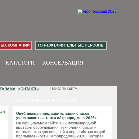
НЫХ КОМПАНИЙ
ТОП-100 ВЛИЯТЕЛЬНЫЕ ПЕРСОНЫ
КАТАЛОГИ
КОНСЕРВАЦИЯ
ЕКЛАМА
|
КОНТАКТЫ
ПОПУЛЯРНЫЕ НОВОСТИ
иал
Опубликован предварительный список
участников выставки «Агропродмаш-2026»
На официальном сайте 31-й международной
выставки оборудования, технологий, сырья и
ингредиентов для пищевой и перерабатывающей
промышленности «Агропродмаш-2026», которая