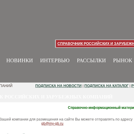
СПРАВОЧНИК РОССИЙСКИХ И ЗАРУБЕЖ
НОВИНКИ
ИНТЕРВЬЮ
РАССЫЛКИ
РЫНОК
МПАНИЙ
ПОДПИСКА НА НОВОСТИ
|
ПОДПИСКА НА КАТАЛОГ
|
Р
К РОССИЙСКИХ И ЗАРУБЕЖНЫХ КОМПАНИЙ
Справочно-информационный матер
ашей компании для размещения на сайте Вы можете отправлять по адресу
gb@my-gb.ru