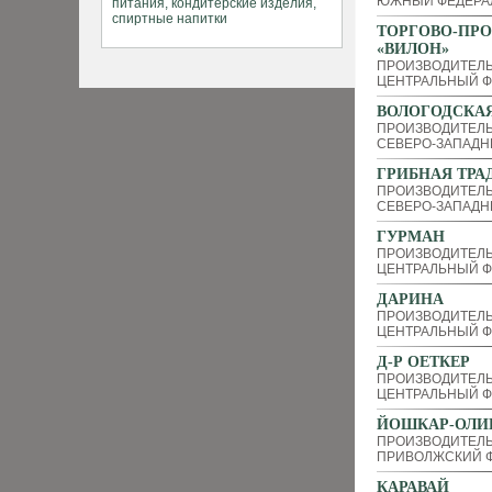
ЮЖНЫЙ ФЕДЕРА
ТОРГОВО-ПР
«ВИЛОН»
ПРОИЗВОДИТЕЛ
ЦЕНТРАЛЬНЫЙ Ф
ВОЛОГОДСКАЯ
ПРОИЗВОДИТЕЛ
СЕВЕРО-ЗАПАДН
ГРИБНАЯ ТРА
ПРОИЗВОДИТЕЛЬ
СЕВЕРО-ЗАПАДН
ГУРМАН
ПРОИЗВОДИТЕЛ
ЦЕНТРАЛЬНЫЙ Ф
ДАРИНА
ПРОИЗВОДИТЕЛ
ЦЕНТРАЛЬНЫЙ Ф
Д-Р ОЕТКЕР
ПРОИЗВОДИТЕЛ
ЦЕНТРАЛЬНЫЙ Ф
ЙОШКАР-ОЛИ
ПРОИЗВОДИТЕЛ
ПРИВОЛЖСКИЙ Ф
КАРАВАЙ