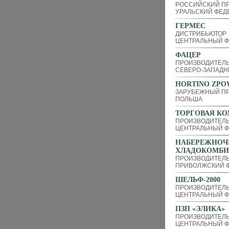
РОССИЙСКИЙ П
УРАЛЬСКИЙ ФЕД
ГЕРМЕС
ДИСТРИБЬЮТОР
ЦЕНТРАЛЬНЫЙ Ф
ФАЦЕР
ПРОИЗВОДИТЕЛ
СЕВЕРО-ЗАПАДН
HORTINO ZPO
ЗАРУБЕЖНЫЙ П
ПОЛЬША
ТОРГОВАЯ КО
ПРОИЗВОДИТЕЛЬ
ЦЕНТРАЛЬНЫЙ Ф
НАБЕРЕЖНОЧ
ХЛАДОКОМБИ
ПРОИЗВОДИТЕЛ
ПРИВОЛЖСКИЙ Ф
ШЕЛЬФ-2000
ПРОИЗВОДИТЕЛ
ЦЕНТРАЛЬНЫЙ Ф
ПЗП «ЭЛИКА»
ПРОИЗВОДИТЕЛЬ
ЦЕНТРАЛЬНЫЙ Ф