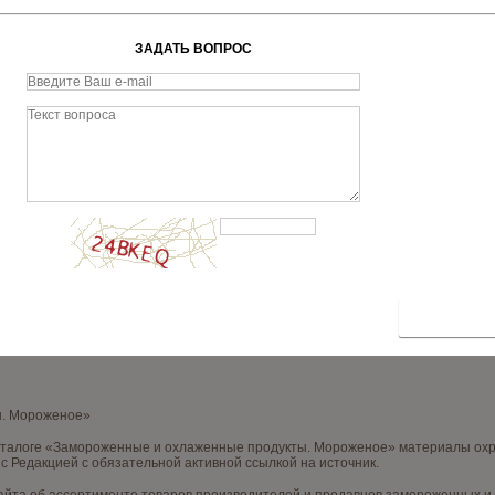
ЗАДАТЬ ВОПРОС
ы. Мороженое»
аталоге «Замороженные и охлаженные продукты. Мороженое» материалы охра
с Редакцией с обязательной активной ссылкой на источник.