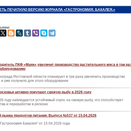
ЕТЬ ПЕЧАТНУЮ ВЕРСИЮ ЖУРНАЛА «ГАСТРОНОМИЯ. БАКАЛЕЯ.»
зьями:
одитель ПКФ «Маяк» увеличит производство растительного мяса в три ра
 оборудованию
ограда Ростовской области планирует в три раза увеличить производство
 и уже получило для этого оборудование
сковья активно покупают свежую рыбу в 2026 году
26 году наблюдается устойчивый спрос на свежую рыбу, что способствует
ва и переработки в регионе
 рынка продуктов питания. Выпуск №537 от 15.04.2026
Гастрономия Бакалея" от 15.04.2026 года