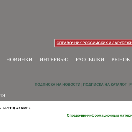
СПРАВОЧНИК РОССИЙСКИХ И ЗАРУБЕЖ
НОВИНКИ
ИНТЕРВЬЮ
РАССЫЛКИ
РЫНОК
ПОДПИСКА НА НОВОСТИ
|
ПОДПИСКА НА КАТАЛОГ
|
Р
ИЯ
. БРЕНД «ХАМЕ»
Справочно-информационный матер