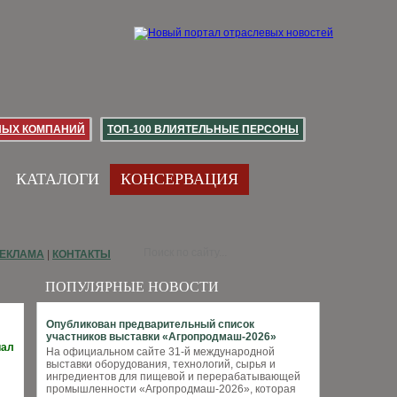
НЫХ КОМПАНИЙ
ТОП-100 ВЛИЯТЕЛЬНЫЕ ПЕРСОНЫ
КАТАЛОГИ
КОНСЕРВАЦИЯ
ЕКЛАМА
|
КОНТАКТЫ
ПОПУЛЯРНЫЕ НОВОСТИ
Опубликован предварительный список
участников выставки «Агропродмаш-2026»
иал
На официальном сайте 31-й международной
выставки оборудования, технологий, сырья и
ингредиентов для пищевой и перерабатывающей
промышленности «Агропродмаш-2026», которая