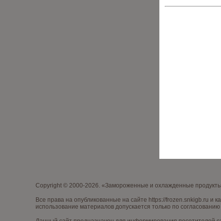
Copyright © 2000-2026. «Замороженные и охлажденные продукт
Все права на опубликованные на сайте
https://frozen.snkigb.ru
и к
использование материалов допускается только по согласованию 