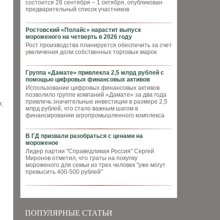
состоится 28 сентября – 1 октября, опубликован
предварительный список участников
Ростовский «Полайс» нарастит выпуск
мороженого на четверть в 2026 году
Рост производства планируется обеспечить за счет
увеличения доли собственных торговых марок
Группа «Дамате» привлекла 2,5 млрд рублей с
помощью цифровых финансовых активов
Использование цифровых финансовых активов
позволило группе компаний «Дамате» за два года
привлечь значительные инвестиции в размере 2,5
;
млрд рублей, что стало важным шагом в
финансировании агропромышленного комплекса
В ГД призвали разобраться с ценами на
мороженое
Лидер партии "Справедливая Россия" Сергей
Миронов отметил, что траты на покупку
мороженого для семьи из трех человек "уже могут
превысить 400-500 рублей"
ПОПУЛЯРНЫЕ СТАТЬИ