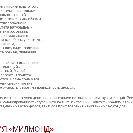
н линейки паштетов в
й гамме с гравюрами.
представлена 3
Телятина», «Индейка» и
лотно заполнена
штета натуральный
легким розоватым
енция мажущаяся,
массе, без крупинок, что
ованиям,
анному виду продукции.
а ровная, глянцевая.
анный, многогранный и
аспадающийся на
остный. Мягкий
 аромат. В палитре
ются чистые тона мяса
енки специй, мягкие
е эксперты отметили деликатность аромата.
еликатесного мяса дополнен сливочными нотами и легким вкусом специй. Все
сбалансированность вкуса и нежность консистенции. Паштет «Кролик» отлич
жедневных бутербродов, так и для приготовления изысканных закусок для
ИЯ «МИЛМОНД»