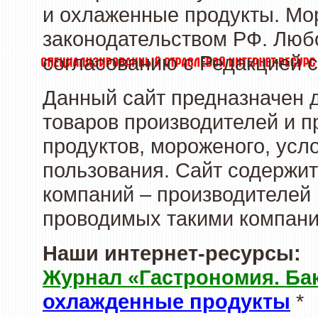
и охлаженные продукты. Мо
законодательством РФ. Люб
согласованию с Редакцией с
Данный сайт предназначен 
товаров производителей и 
продуктов, мороженого, усл
пользования. Сайт содержи
компаний – производителей 
проводимых такими компани
Наши интернет-ресурсы:
Журнал «Гастрономия. Ба
охлажденные продукты
*