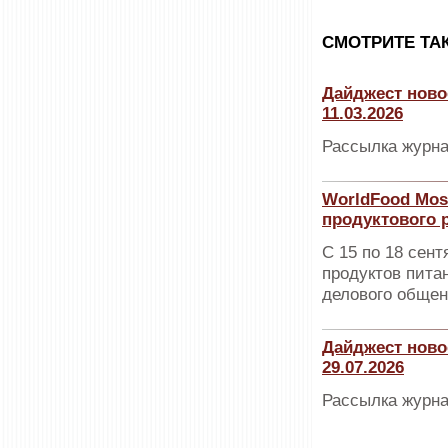
CМОТРИТЕ ТА
Дайджест ново
11.03.2026
Рассылка журна
WorldFood Mos
продуктового 
С 15 по 18 сен
продуктов пита
делового общен
Дайджест ново
29.07.2026
Рассылка журна