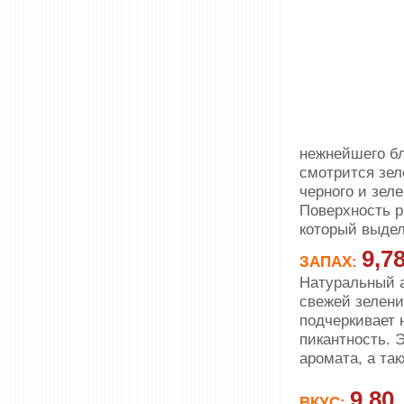
нежнейшего бл
смотрится зел
черного и зел
Поверхность р
который выдел
9,7
ЗАПАХ:
Натуральный а
свежей зелени
подчеркивает 
пикантность. 
аромата, а та
9,80
ВКУС: