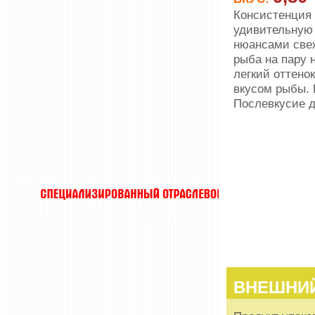
Консистенция 
удивительную 
нюансами свеж
рыба на пару 
легкий оттено
вкусом рыбы. 
Послевкусие д
ВНЕШНИ