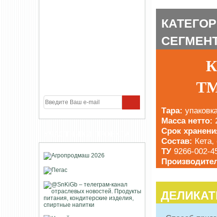
КАТЕГО
СЕГМЕН
Кет
ТМ
Тара:
упаковк
Масса нетто:
Срок хранени
УЧАСТНИКИ ПРОЕКТА
Состав:
Кета,
ТУ
9266-002-4
Производите
ДЕЛИКА