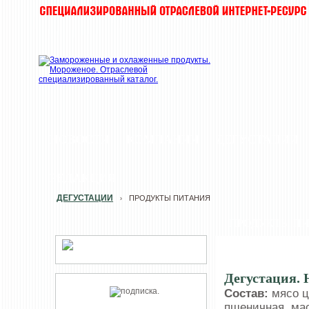
НОВОСТИ
КОМПАНИИ
ДЕГУСТАЦИИ
РЕДАКЦИЯ
ДЕГУСТАЦИИ
ПРОДУКТЫ ПИТАНИЯ
›
ПРОДУКТЫ П
Дегустация.
Состав:
мясо ц
пшеничная, мас