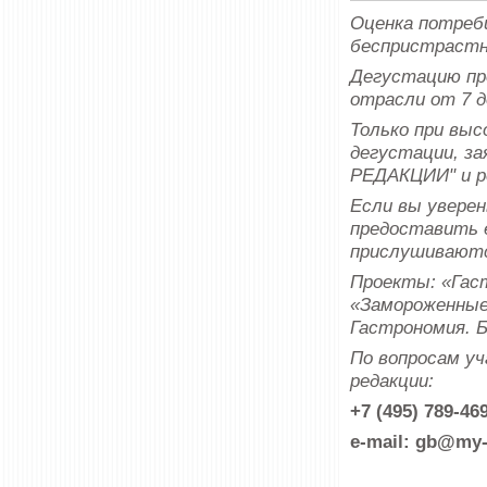
Оценка потреб
беспристрастн
Дегустацию пр
отрасли от 7 д
Только при вы
дегустации, з
РЕДАКЦИИ" и р
Если вы уверен
предоставить е
прислушивают
Проекты: «Гаст
«Замороженные 
Гастрономия. 
По вопросам у
редакции:
+7 (495) 789-4
e-mail: gb@my-