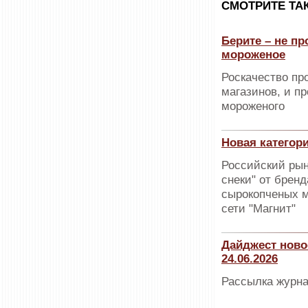
CМОТРИТЕ ТА
Берите – не п
мороженое
Роскачество пр
магазинов, и п
мороженого
Новая категор
Российский рын
снеки" от брен
сырокопченых м
сети "Магнит"
Дайджест ново
24.06.2026
Рассылка журна