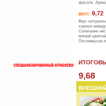
фасоли. Арома
9,72
ВКУС:
Вкус натураль
хорошо между 
Сочетание нес
мягкой цветно
Послевкусие 
ИТОГОВЫ
9,68
ВНЕШНИЙ