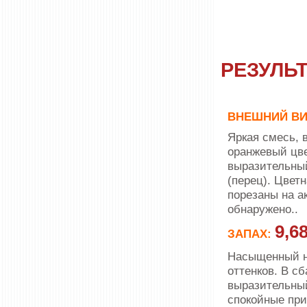
РЕЗУЛЬ
ВНЕШНИЙ
ВИ
Яркая смесь, 
оранжевый цве
выразительны
(перец). Цвет
порезаны на а
обнаружено..
9,6
ЗАПАХ:
Насыщенный на
оттенков. В с
выразительный
спокойные при