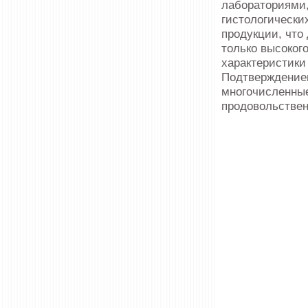
лабораториями,
гистологически
продукции, что
только высоког
характеристики
Подтверждением
многочисленны
продовольствен