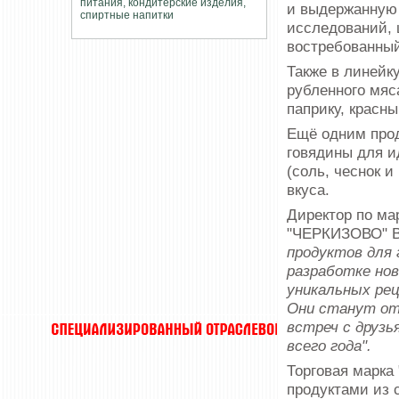
и выдержанную 
исследований, 
востребованны
Также в линейк
рубленного мяс
паприку, красн
Ещё одним прод
говядины для и
(соль, чеснок 
вкуса.
Директор по ма
"ЧЕРКИЗОВО" В
продуктов для 
разработке нов
уникальных рец
Они станут от
встреч с друзь
всего года".
Торговая марка
продуктами из 