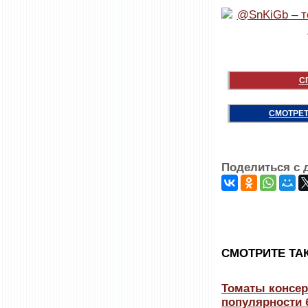
С
СМОТРЕТ
Поделиться с 
CМОТРИТЕ ТА
Томаты консер
популярности 