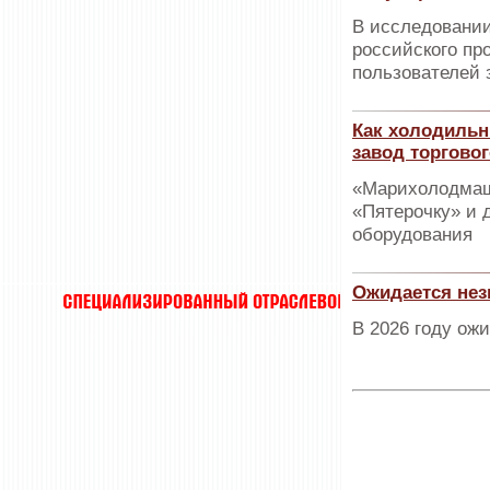
В исследовании
российского пр
пользователей з
Как холодиль
завод торгово
«Марихолодмаш
«Пятерочку» и д
оборудования
Ожидается нез
В 2026 году ож