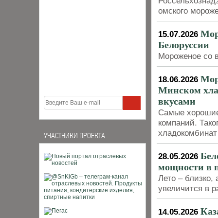
Россельхознадз
омского мороже
Мор
15.07.2026
Белоруссии
Мороженое со 
Мор
18.06.2026
Минском хла
вкусами
Самые хорошие
компаний. Тако
хладокомбинат
УЧАСТНИКИ ПРОЕКТА
Бел
28.05.2026
мощности в 
Лето – близко, 
увеличится в р
Каз
14.05.2026