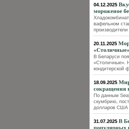
Вку
04.12.2025
мороженое бе
Хладокомбинат
вафельном стак
производители
Мор
20.11.2025
«Столичные»
В Беларуси по
«Столичные». 
кондитерской 
Мир
18.09.2025
сокращения 
По данным Sea
скумбрию, пост
долларов США 
В Б
31.07.2025
популярных 