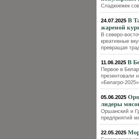
Сладкоежек со
В Т
24.07.2025
жареной кур
В северо-вост
креативные вк
превращая тра
В Б
11.06.2025
Первое в Белар
презентовали 
«Белагро-2025»
Орш
05.06.2025
лидеры мясо
Оршанский и Г
предприятий м
Мор
22.05.2025