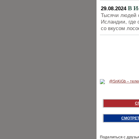
В И
29.08.2024
Тысячи людей 
Исландии, где
со вкусом лосо
С
СМОТРЕТ
Поделиться с друзь