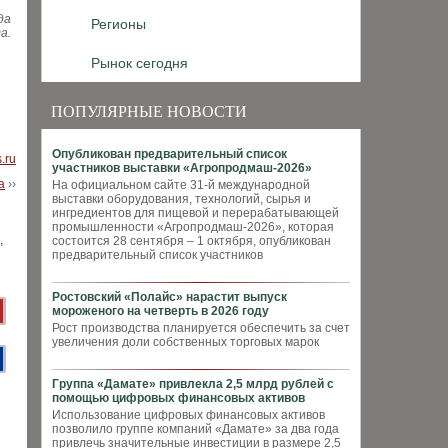
да
Регионы
а.
Рынок сегодня
ПОПУЛЯРНЫЕ НОВОСТИ
Опубликован предварительный список
s.ru
участников выставки «Агропродмаш-2026»
а
››
На официальном сайте 31-й международной
выставки оборудования, технологий, сырья и
ингредиентов для пищевой и перерабатывающей
промышленности «Агропродмаш-2026», которая
состоится 28 сентября – 1 октября, опубликован
предварительный список участников
Ростовский «Полайс» нарастит выпуск
мороженого на четверть в 2026 году
Рост производства планируется обеспечить за счет
увеличения доли собственных торговых марок
Группа «Дамате» привлекла 2,5 млрд рублей с
помощью цифровых финансовых активов
Использование цифровых финансовых активов
позволило группе компаний «Дамате» за два года
привлечь значительные инвестиции в размере 2,5