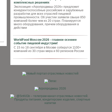
комплексных решениях
Экспозиция «Агропродмаш-2026» предложит
конкурентоспособные российские и зарубежные
разработки для всех отраслей пищевой
промышленности. Об участии заявили свыше 850
компаний более чем из 20 стран. Планируется
много оборудования, причем оборудования в
действии
WorldFood Moscow 2026 - главное осеннее
событие пищевой индустрии!
С 15 по 18 сентября в Москве соберутся 1100+
компаний из 30 стран мира и 60 регионов России