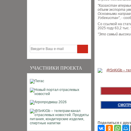
"Казахстан впервы
объем экспорта ув
Основными направл
Узбекистан"
, - со
Со ссылкой на стат
2025 году 63,2 тыс.
"Это самый высоки
УЧАСТНИКИ ПРОЕКТА
СМОТР
Поделиться с дру