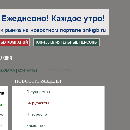
НЫХ КОМПАНИЙ
ТОП-100 ВЛИЯТЕЛЬНЫЕ ПЕРСОНЫ
ДАКЦИЯ
РЕКЛАМА
|
КОНТАКТЫ
НОВОСТИ. РАЗДЕЛЫ
Государство
ЛЕ
За рубежом
иал
Интересно
та
-
Компании