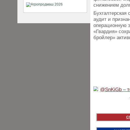
снижением долг
Бухгалтерская 
аудит и призна
операционную э
«Гвардия» сохр
бройлер» актив
С