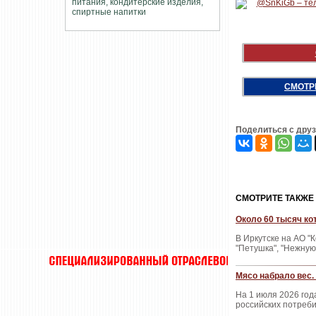
СМОТР
Поделиться с дру
CМОТРИТЕ ТАКЖЕ
Около 60 тысяч ко
В Иркутске на АО "
"Петушка", "Нежную
Мясо набрало вес
На 1 июля 2026 год
российских потреб