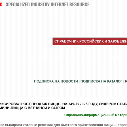
СПРАВОЧНИК РОССИЙСКИХ И ЗАРУБЕЖ
НОВИНКИ
ИНТЕРВЬЮ
РАССЫЛКИ
РЫНОК
ПОДПИСКА НА НОВОСТИ
|
ПОДПИСКА НА КАТАЛОГ
|
КСИРОВАЛ РОСТ ПРОДАЖ ПИЦЦЫ НА 34% В 2025 ГОДУ, ЛИДЕРОМ СТАЛ
МИНИ-ПИЦЦА С ВЕТЧИНОЙ И СЫРОМ
Справочно-информационный матер
аще выбирают готовые решения для быстрого приготовления пищи — спро