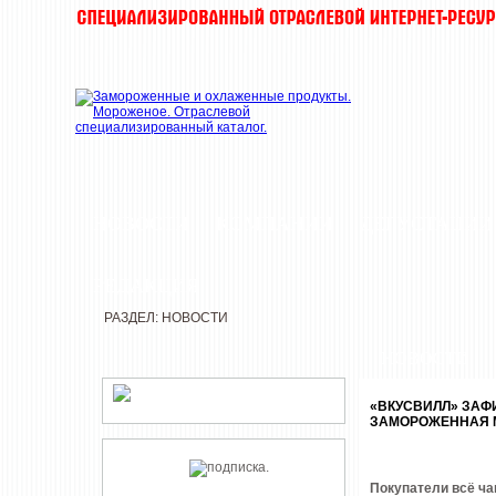
НОВОСТИ
КОМПАНИИ
ДЕГУСТАЦИИ
РЕДАКЦИЯ
РАЗДЕЛ: НОВОСТИ
НОВОСТИ
«ВКУСВИЛЛ» ЗАФИ
ЗАМОРОЖЕННАЯ 
Покупатели всё ч