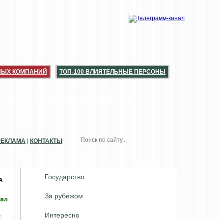
НЫХ КОМПАНИЙ
ТОП-100 ВЛИЯТЕЛЬНЫЕ ПЕРСОНЫ
КАТАЛОГИ
КОНСЕРВАЦИЯ
РЕКЛАМА
|
КОНТАКТЫ
НОВОСТИ. РАЗДЕЛЫ
Государство
А
За рубежом
иал
Интересно
с