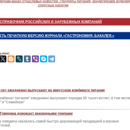
СПРАВОЧНИК РОССИЙСКИХ И ЗАРУБЕЖНЫХ КОМПАНИЙ
ЕТЬ ПЕЧАТНУЮ ВЕРСИЮ ЖУРНАЛА «ГАСТРОНОМИЯ. БАКАЛЕЯ.»
зьями:
тлет ежедневно выпускают на иркутском комбинате питания
Комбинат питания" ежедневно выпускают порядка 60 тысяч котлет, в том числ
" и "Семейную"
. Говядина дорожает рекордными темпами
а говядина оказалась самой быстро дорожающей продукцией в корзине
ителей