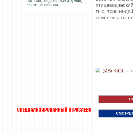
птицеводческий
тыс. тонн инде
комплекса на п
С
СМОТРЕТ