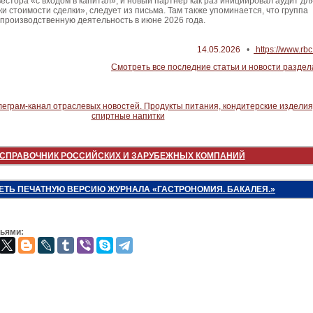
вестора «с входом в капитал», и новый партнер как раз инициировал аудит дл
и стоимости сделки», следует из письма. Там также упоминается, что группа
производственную деятельность в июне 2026 года.
14.05.2026
•
https://www.rbc
Смотреть все последние статьи и новости раздел
СПРАВОЧНИК РОССИЙСКИХ И ЗАРУБЕЖНЫХ КОМПАНИЙ
ЕТЬ ПЕЧАТНУЮ ВЕРСИЮ ЖУРНАЛА «ГАСТРОНОМИЯ. БАКАЛЕЯ.»
зьями: