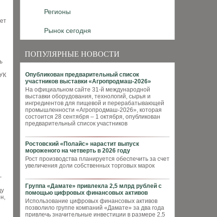
Регионы
ует
Рынок сегодня
ПОПУЛЯРНЫЕ НОВОСТИ
ь
Опубликован предварительный список
 УК
участников выставки «Агропродмаш-2026»
На официальном сайте 31-й международной
выставки оборудования, технологий, сырья и
ингредиентов для пищевой и перерабатывающей
промышленности «Агропродмаш-2026», которая
состоится 28 сентября – 1 октября, опубликован
предварительный список участников
Ростовский «Полайс» нарастит выпуск
мороженого на четверть в 2026 году
Рост производства планируется обеспечить за счет
увеличения доли собственных торговых марок
—
Группа «Дамате» привлекла 2,5 млрд рублей с
ду
помощью цифровых финансовых активов
н,
Использование цифровых финансовых активов
позволило группе компаний «Дамате» за два года
привлечь значительные инвестиции в размере 2,5