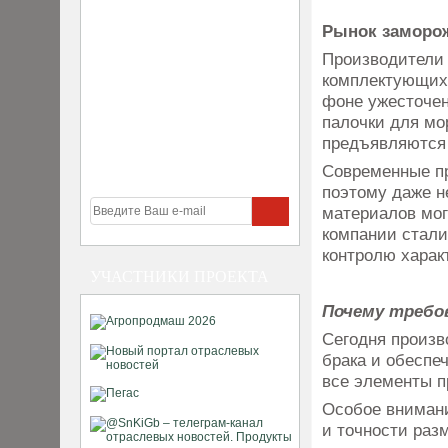
Рынок заморож
Производители 
комплектующих,
фоне ужесточен
палочки для мо
предъявляются
Современные пр
поэтому даже н
материалов мог
компании стали
контролю харак
УЧАСТНИКИ ПРОЕКТА
Почему требо
Сегодня произв
брака и обеспе
все элементы п
Особое внимани
и точности раз