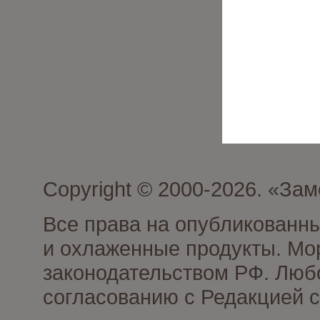
Copyright © 2000-2026. «З
Все права на опубликованн
и охлаженные продукты. Мо
законодательством РФ. Люб
согласованию с Редакцией с