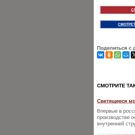
С
СМОТРЕТ
Поделиться с 
CМОТРИТЕ ТА
Светящееся мо
Впервые в рос
производстве о
внутренней стр