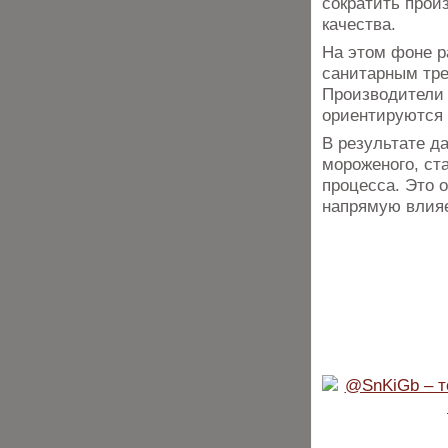
сократить прои
качества.
На этом фоне р
санитарным тре
Производители
ориентируются 
В результате д
мороженого, ст
процесса. Это 
напрямую влияе