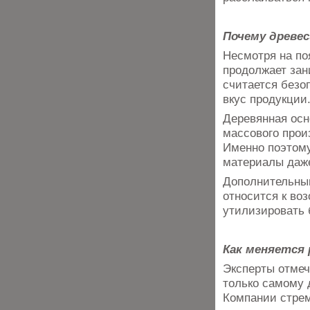
Почему древе
Несмотря на по
продолжает зан
считается безо
вкус продукции
Деревянная осн
массового прои
Именно поэтом
материалы даже
Дополнительным
относится к во
утилизировать 
Как меняется
Эксперты отмеч
только самому 
Компании стрем