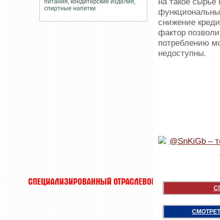
на такое сырьё
функциональных
снижение креди
фактор позволи
потреблению мор
недоступны.
С
СМОТРЕТ