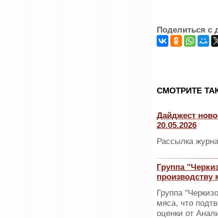
Поделиться с 
CМОТРИТЕ ТА
Дайджест ново
20.05.2026
Рассылка журна
Группа "Черки
производству 
Группа "Черкиз
мяса, что подт
оценки от Анали