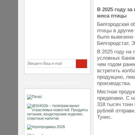
В 2025 году за
мяса птицы
Белгородская о
птицы в другие
было вывезено 
Белгородстат. 
В 2025 году на
условных банок
чем годом ране
встретить колб
продукцию, лек
производства.
УЧАСТНИКИ ПРОЕКТА
Местная продукц
пределами. С н
318 тысяч тонн
рублей отправи
Тунис.