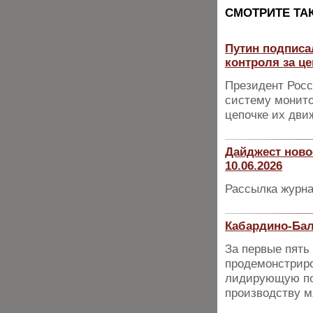
CМОТРИТЕ ТА
Путин подписа
контроля за ц
Президент Росс
систему монито
цепочке их дви
Дайджест ново
10.06.2026
Рассылка журна
Кабардино-Бал
За первые пять
продемонстриро
лидирующую по
производству м