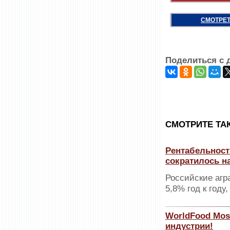
СМОТРЕТ
Поделиться с 
CМОТРИТЕ ТА
Рентабельност
сократилось н
Российские агр
5,8% год к году,
WorldFood Mos
индустрии!