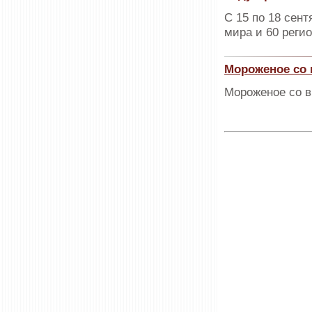
С 15 по 18 сент
мира и 60 реги
Мороженое со 
Мороженое со в