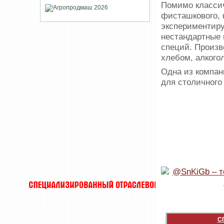
Помимо классич
фисташкового, 
экспериментиру
нестандартные 
специй. Произв
хлебом, алкого
Одна из компан
для столичного
С