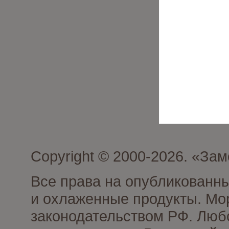
Copyright © 2000-2026. «З
Все права на опубликованн
и охлаженные продукты. Мо
законодательством РФ. Люб