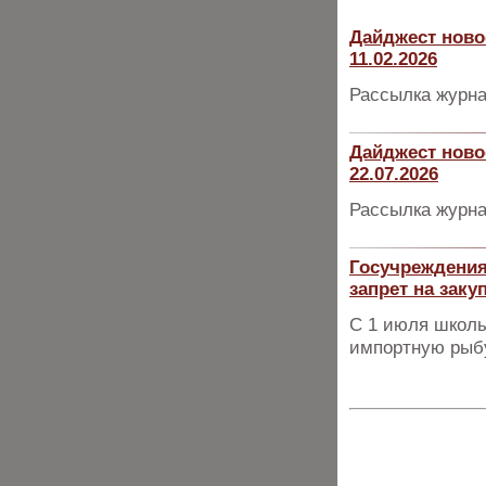
Дайджест ново
11.02.2026
Рассылка журна
Дайджест ново
22.07.2026
Рассылка журна
Госучреждения
запрет на заку
С 1 июля школы
импортную рыб