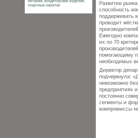
Развитие рынка,
способность ко
поддерживать к
проводит жёстк
производителей
Ежегодно компа
их по 70 критер
производителей
помогающему па
необходимых вк
Директор депар
подчеркнула: «
невозможно без
предприятиях и
постоянно сове
сегменты и фор
компромиссы н