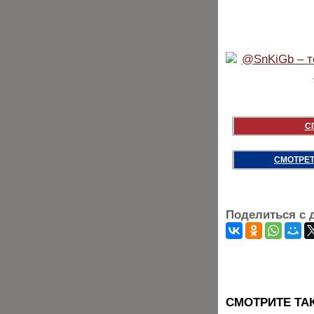
С
СМОТРЕТ
Поделиться с 
CМОТРИТЕ ТА