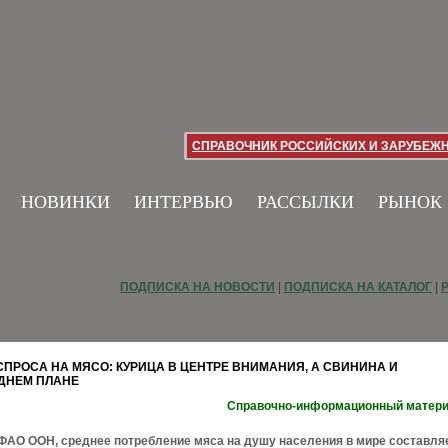
СПРАВОЧНИК РОССИЙСКИХ И ЗАРУБЕЖ
НОВИНКИ
ИНТЕРВЬЮ
РАССЫЛКИ
РЫНОК
ПОДПИСКА НА НОВОСТИ
|
ПОДПИСКА НА КАТАЛОГ
|
СПРОСА НА МЯСО: КУРИЦА В ЦЕНТРЕ ВНИМАНИЯ, А СВИНИНА И
ДНЕМ ПЛАНЕ
Справочно-информационный матер
ФАО ООН, среднее потребление мяса на душу населения в мире составля