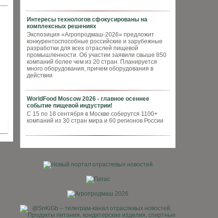
Интересы технологов сфокусированы на
комплексных решениях
Экспозиция «Агропродмаш-2026» предложит
конкурентоспособные российские и зарубежные
разработки для всех отраслей пищевой
промышленности. Об участии заявили свыше 850
компаний более чем из 20 стран. Планируется
много оборудования, причем оборудования в
действии
WorldFood Moscow 2026 - главное осеннее
событие пищевой индустрии!
С 15 по 18 сентября в Москве соберутся 1100+
компаний из 30 стран мира и 60 регионов России