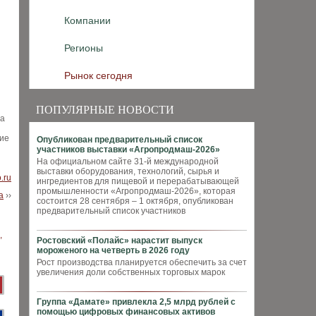
Компании
Регионы
Рынок сегодня
ПОПУЛЯРНЫЕ НОВОСТИ
на
шие
Опубликован предварительный список
участников выставки «Агропродмаш-2026»
На официальном сайте 31-й международной
выставки оборудования, технологий, сырья и
o.ru
ингредиентов для пищевой и перерабатывающей
промышленности «Агропродмаш-2026», которая
а
››
состоится 28 сентября – 1 октября, опубликован
предварительный список участников
Ростовский «Полайс» нарастит выпуск
мороженого на четверть в 2026 году
Рост производства планируется обеспечить за счет
увеличения доли собственных торговых марок
Группа «Дамате» привлекла 2,5 млрд рублей с
помощью цифровых финансовых активов