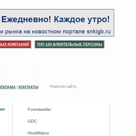
НЫХ КОМПАНИЙ
ТОП-100 ВЛИЯТЕЛЬНЫЕ ПЕРСОНЫ
КАТАЛОГИ
КОНСЕРВАЦИЯ
РЕКЛАМА
|
КОНТАКТЫ
РАССЫЛКИ. РАЗДЕЛЫ
Forestweller
иал
GDC
HostMilano