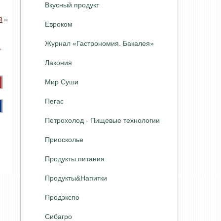
Вкусный продукт
й
››
Евроком
Журнал «Гастрономия. Бакалея»
Лакония
Мир Суши
Пегас
Петрохолод - Пищевые технологии
Приосколье
Продукты питания
Продукты&Напитки
Продэкспо
Сибагро