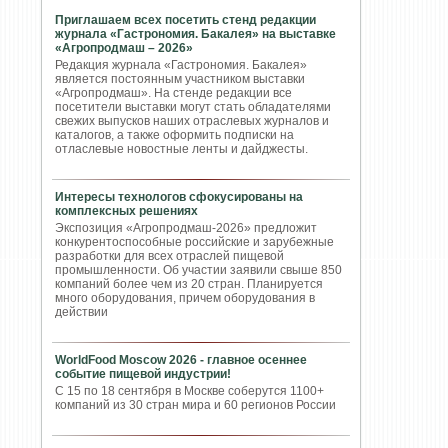
Приглашаем всех посетить стенд редакции
журнала «Гастрономия. Бакалея» на выставке
«Агропродмаш – 2026»
Редакция журнала «Гастрономия. Бакалея»
является постоянным участником выставки
«Агропродмаш». На стенде редакции все
посетители выставки могут стать обладателями
свежих выпусков наших отраслевых журналов и
каталогов, а также оформить подписки на
отласлевые новостные ленты и дайджесты.
Интересы технологов сфокусированы на
комплексных решениях
Экспозиция «Агропродмаш-2026» предложит
конкурентоспособные российские и зарубежные
разработки для всех отраслей пищевой
промышленности. Об участии заявили свыше 850
компаний более чем из 20 стран. Планируется
много оборудования, причем оборудования в
действии
WorldFood Moscow 2026 - главное осеннее
событие пищевой индустрии!
С 15 по 18 сентября в Москве соберутся 1100+
компаний из 30 стран мира и 60 регионов России