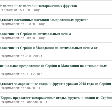
ет постоянные поставки замороженных фруктов
"Гермес" от 15.11.2019 года
длагает постоянные поставки замороженных фруктов
 "ФармБерри" от 3.10.2019 года
дложение из Сербии по оптимальным ценам
 "ФармБерри" от 9.09.2019 года
дложение из Сербии и Македонии по оптимальным ценам от
"ФармБерри" от 28.03.2019 г.
пециальное предложение из Сербии и Македонии по оптимальным
"ФармБерри" от 27.11.2018 г.
длагает замороженные ягоды и фрукты урожая 2018 года из Сербии
"ФармБерри" от 5.06.2018 г.
ерри» предлагает замороженные ягоды, фрукты и овощи из Серби
"ФармБерри" от 9 апреля 2018 г.