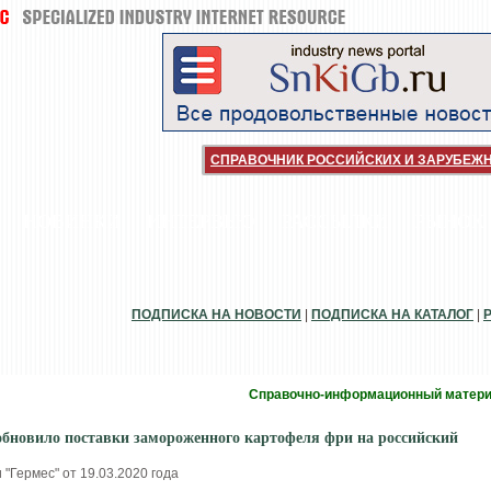
СПРАВОЧНИК РОССИЙСКИХ И ЗАРУБЕЖ
НОВИНКИ
ИНТЕРВЬЮ
РАССЫЛКИ
РЫНОК
ПОДПИСКА НА НОВОСТИ
|
ПОДПИСКА НА КАТАЛОГ
|
Справочно-информационный матер
бновило поставки замороженного картофеля фри на российский
"Гермес" от 19.03.2020 года