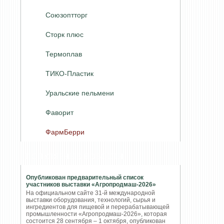
Союзоптторг
Сторк плюс
Термоплав
ТИКО-Пластик
Уральские пельмени
Фаворит
ФармБерри
ПОПУЛЯРНЫЕ НОВОСТИ
Опубликован предварительный список
участников выставки «Агропродмаш-2026»
На официальном сайте 31-й международной
выставки оборудования, технологий, сырья и
ингредиентов для пищевой и перерабатывающей
промышленности «Агропродмаш-2026», которая
состоится 28 сентября – 1 октября, опубликован