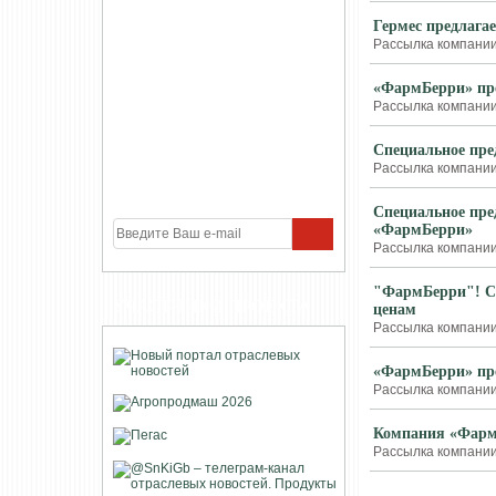
Гермес предлага
Рассылка компании 
«ФармБерри» пре
Рассылка компании
Cпециальное пре
Рассылка компании
Cпециальное пре
«ФармБерри»
Рассылка компании 
"ФармБерри"! C
УЧАСТНИКИ ПРОЕКТА
ценам
Рассылка компании 
«ФармБерри» пре
Рассылка компании 
Компания «ФармБ
Рассылка компании 