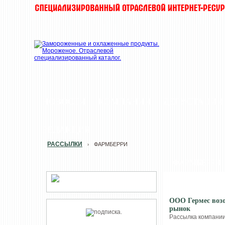
НОВОСТИ
КОМПАНИИ
ДЕГУСТАЦИИ
РЕДАКЦИЯ
РАССЫЛКИ
ФАРМБЕРРИ
›
ФАРМБЕРРИ
ООО Гермес возо
рынок
Рассылка компании 