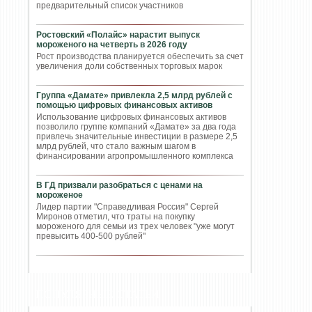
предварительный список участников
Ростовский «Полайс» нарастит выпуск
мороженого на четверть в 2026 году
Рост производства планируется обеспечить за счет
увеличения доли собственных торговых марок
Группа «Дамате» привлекла 2,5 млрд рублей с
помощью цифровых финансовых активов
Использование цифровых финансовых активов
позволило группе компаний «Дамате» за два года
привлечь значительные инвестиции в размере 2,5
млрд рублей, что стало важным шагом в
финансировании агропромышленного комплекса
В ГД призвали разобраться с ценами на
мороженое
Лидер партии "Справедливая Россия" Сергей
Миронов отметил, что траты на покупку
мороженого для семьи из трех человек "уже могут
превысить 400-500 рублей"
ПОПУЛЯРНЫЕ СТАТЬИ