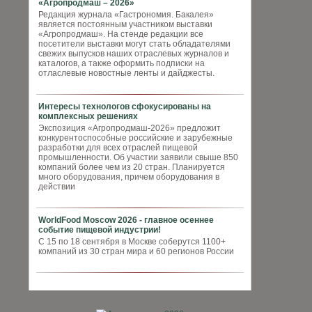
«Агропродмаш – 2026»
Редакция журнала «Гастрономия. Бакалея»
является постоянным участником выставки
«Агропродмаш». На стенде редакции все
посетители выставки могут стать обладателями
свежих выпусков наших отраслевых журналов и
каталогов, а также оформить подписки на
отласлевые новостные ленты и дайджесты.
Интересы технологов сфокусированы на
комплексных решениях
Экспозиция «Агропродмаш-2026» предложит
конкурентоспособные российские и зарубежные
разработки для всех отраслей пищевой
промышленности. Об участии заявили свыше 850
компаний более чем из 20 стран. Планируется
много оборудования, причем оборудования в
действии
WorldFood Moscow 2026 - главное осеннее
событие пищевой индустрии!
С 15 по 18 сентября в Москве соберутся 1100+
компаний из 30 стран мира и 60 регионов России