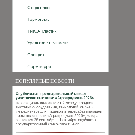
Сторк плюс
Термоплав
ТИКО-Пластик
Уральские пельмени
Фаворит
ФармБерри
ПОПУЛЯРНЫЕ НОВОСТИ
Опубликован предварительный список
участников выставки «Агропродмаш-2026»
На официальном сайте 31-й международной
выставки оборудования, технологий, сырья и
ингредиентов для пищевой и перерабатывающей
промышленности «Агропродмаш-2026», которая
состоится 28 сентября – 1 октября, опубликован
предварительный список участников