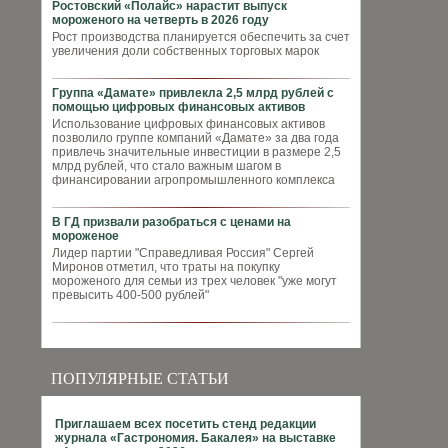
Ростовский «Полайс» нарастит выпуск
мороженого на четверть в 2026 году
Рост производства планируется обеспечить за счет
увеличения доли собственных торговых марок
Группа «Дамате» привлекла 2,5 млрд рублей с
помощью цифровых финансовых активов
Использование цифровых финансовых активов
позволило группе компаний «Дамате» за два года
привлечь значительные инвестиции в размере 2,5
млрд рублей, что стало важным шагом в
финансировании агропромышленного комплекса
В ГД призвали разобраться с ценами на
мороженое
Лидер партии "Справедливая Россия" Сергей
Миронов отметил, что траты на покупку
мороженого для семьи из трех человек "уже могут
превысить 400-500 рублей"
ПОПУЛЯРНЫЕ СТАТЬИ
Приглашаем всех посетить стенд редакции
журнала «Гастрономия. Бакалея» на выставке