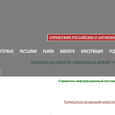
СПРАВОЧНИК РОССИЙСКИХ И ЗАРУБЕЖ
НТЕРВЬЮ
РАССЫЛКИ
РЫНОК
КАТАЛОГИ
КОНСЕРВАЦИЯ
РЕ
ПОДПИСКА НА НОВОСТИ
|
ПОДПИСКА НА КАТАЛОГ
|
Е
Справочно-информационный матер
Подписаться на рассылку новосте