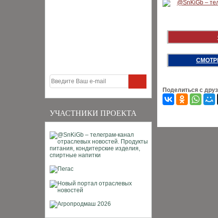
СМОТР
Поделиться с дру
УЧАСТНИКИ ПРОЕКТА