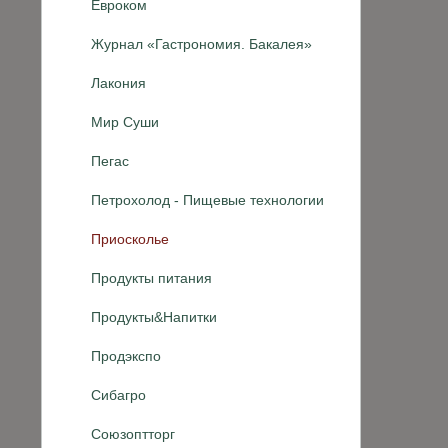
Евроком
Журнал «Гастрономия. Бакалея»
Лакония
Мир Суши
Пегас
Петрохолод - Пищевые технологии
Приосколье
Продукты питания
Продукты&Напитки
Продэкспо
Сибагро
Союзоптторг