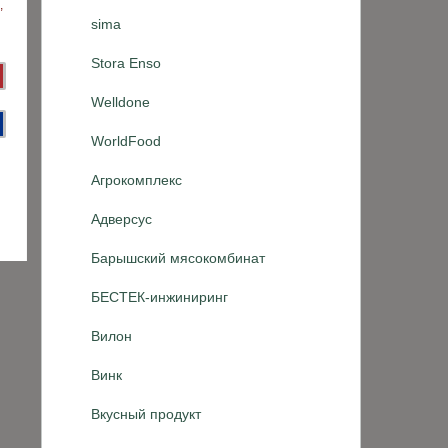
sima
Stora Enso
Welldone
WorldFood
Агрокомплекс
Адверсус
Барышский мясокомбинат
БЕСТЕК-инжиниринг
Вилон
Винк
Вкусный продукт