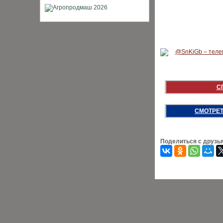
С
СМОТРЕТ
Поделиться с друзь