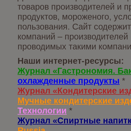
товаров производителей и 
продуктов, мороженого, усл
пользования. Сайт содержи
компаний – производителей 
проводимых такими компани
Наши интернет-ресурсы:
Журнал «Гастрономия. Ба
охлажденные продукты
*
Журнал «Кондитерские из
Мучные кондитерские изд
Технологии
*
Журнал «Спиртные напит
Russia