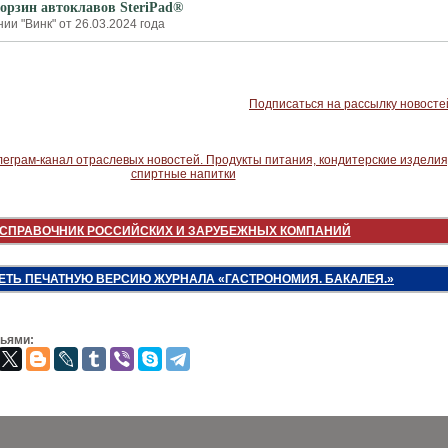
орзин автоклавов SteriPad®
ии "Винк" от 26.03.2024 года
Подписаться на рассылку новосте
СПРАВОЧНИК РОССИЙСКИХ И ЗАРУБЕЖНЫХ КОМПАНИЙ
ЕТЬ ПЕЧАТНУЮ ВЕРСИЮ ЖУРНАЛА «ГАСТРОНОМИЯ. БАКАЛЕЯ.»
зьями: