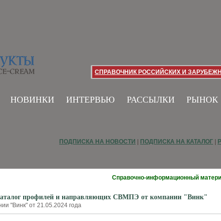
СПРАВОЧНИК РОССИЙСКИХ И ЗАРУБЕЖ
НОВИНКИ
ИНТЕРВЬЮ
РАССЫЛКИ
РЫНОК
ПОДПИСКА НА НОВОСТИ
|
ПОДПИСКА НА КАТАЛОГ
|
Справочно-информационный матер
каталог профилей и направляющих СВМПЭ от компании "Винк"
ии "Винк" от 21.05.2024 года