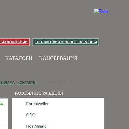
НЫХ КОМПАНИЙ
ТОП-100 ВЛИЯТЕЛЬНЫЕ ПЕРСОНЫ
КАТАЛОГИ
КОНСЕРВАЦИЯ
РЕКЛАМА
|
КОНТАКТЫ
РАССЫЛКИ. РАЗДЕЛЫ
Forestweller
иал
GDC
HostMilano