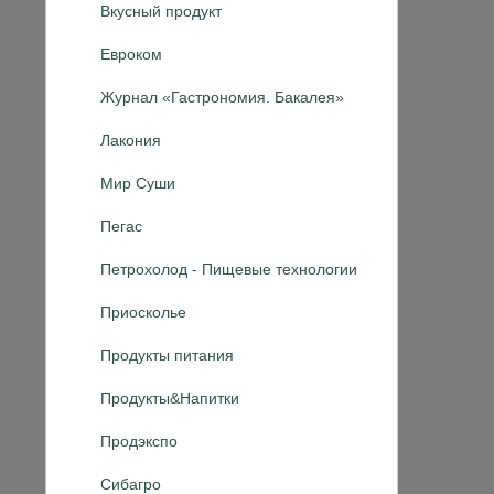
Вкусный продукт
Евроком
Журнал «Гастрономия. Бакалея»
Лакония
Мир Суши
Пегас
Петрохолод - Пищевые технологии
Приосколье
Продукты питания
Продукты&Напитки
Продэкспо
Сибагро