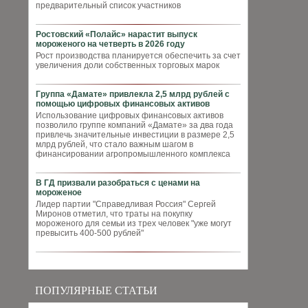
предварительный список участников
Ростовский «Полайс» нарастит выпуск
мороженого на четверть в 2026 году
Рост производства планируется обеспечить за счет
увеличения доли собственных торговых марок
Группа «Дамате» привлекла 2,5 млрд рублей с
помощью цифровых финансовых активов
Использование цифровых финансовых активов
позволило группе компаний «Дамате» за два года
привлечь значительные инвестиции в размере 2,5
млрд рублей, что стало важным шагом в
финансировании агропромышленного комплекса
В ГД призвали разобраться с ценами на
мороженое
Лидер партии "Справедливая Россия" Сергей
Миронов отметил, что траты на покупку
мороженого для семьи из трех человек "уже могут
превысить 400-500 рублей"
ПОПУЛЯРНЫЕ СТАТЬИ