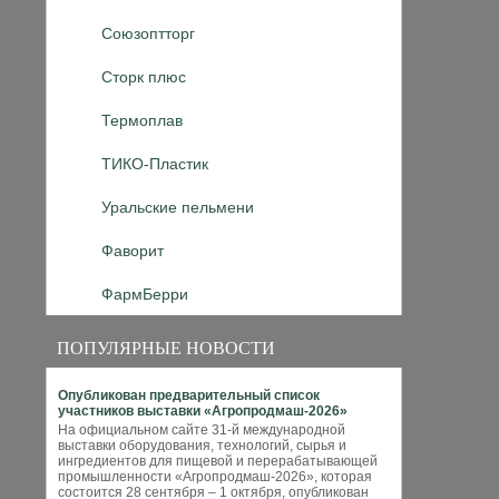
Союзоптторг
Сторк плюс
Термоплав
ТИКО-Пластик
Уральские пельмени
Фаворит
ФармБерри
ПОПУЛЯРНЫЕ НОВОСТИ
Опубликован предварительный список
участников выставки «Агропродмаш-2026»
На официальном сайте 31-й международной
выставки оборудования, технологий, сырья и
ингредиентов для пищевой и перерабатывающей
промышленности «Агропродмаш-2026», которая
состоится 28 сентября – 1 октября, опубликован