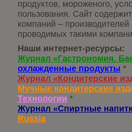
продуктов, мороженого, усл
пользования. Сайт содержи
компаний – производителей 
проводимых такими компани
Наши интернет-ресурсы:
Журнал «Гастрономия. Ба
охлажденные продукты
*
Журнал «Кондитерские из
Мучные кондитерские изд
Технологии
*
Журнал «Спиртные напит
Russia