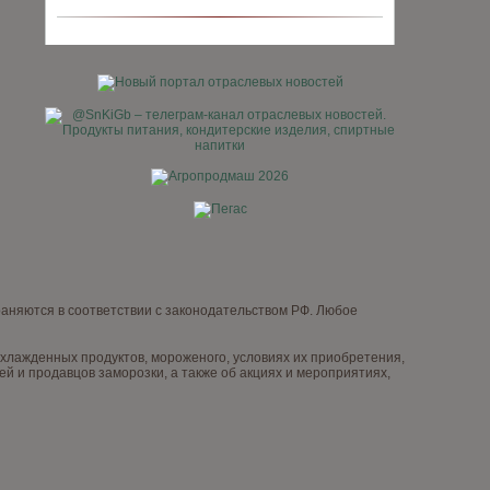
няются в соответствии с законодательством РФ. Любое
лажденных продуктов, мороженого, условиях их приобретения,
й и продавцов заморозки, а также об акциях и мероприятиях,