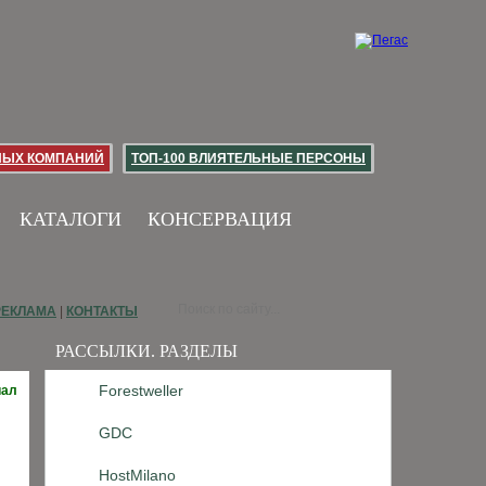
НЫХ КОМПАНИЙ
ТОП-100 ВЛИЯТЕЛЬНЫЕ ПЕРСОНЫ
КАТАЛОГИ
КОНСЕРВАЦИЯ
РЕКЛАМА
|
КОНТАКТЫ
РАССЫЛКИ. РАЗДЕЛЫ
Forestweller
иал
GDC
HostMilano