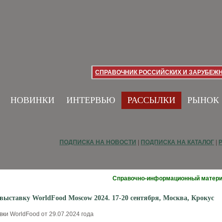
СПРАВОЧНИК РОССИЙСКИХ И ЗАРУБЕЖ
НОВИНКИ
ИНТЕРВЬЮ
РАССЫЛКИ
РЫНОК
ПОДПИСКА НА НОВОСТИ
|
ПОДПИСКА НА КАТАЛОГ
|
D
Справочно-информационный матер
выставку WorldFood Moscow 2024. 17-20 сентября, Москва, Крокус
ки WorldFood от 29.07.2024 года