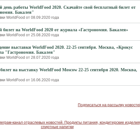
й день работы WorldFood 2020. Скачайте свой бесплатный билет от
номия. Бакалея"
ки WorldFood от 08.09.2020 года
 билет на WorldFood 2020 от журнала «Гастрономия. Бакалея»
ки WorldFood от 25.08.2020 года
щение выставки WorldFood 2020. 22-25 сентября. Москва, «Крокус
ла "Гастрономия. Бакалея"
ки WorldFood от 28.07.2020 года
билет на выставку WorldFood Moscow 22-25 сентября 2020. Москва,
ки WorldFood от 16.06.2020 года
Подписаться на рассылку новосте