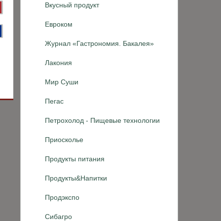
Вкусный продукт
Евроком
Журнал «Гастрономия. Бакалея»
Лакония
Мир Суши
Пегас
Петрохолод - Пищевые технологии
Приосколье
Продукты питания
Продукты&Напитки
Продэкспо
Сибагро