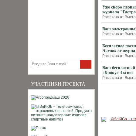
Уже скоро первы
журнала "Гастро
Рассылка от Выстав
Ваш электронный
Рассылка от Выстав
Бесплатное посе
Экспо» от журна
Рассылка от Выстав
Ваш бесплатный 
«Крокус Экспо»
Рассылка от Выстав
УЧАСТНИКИ ПРОЕКТА