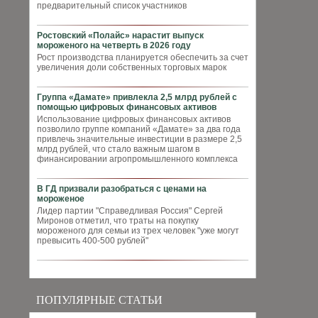
предварительный список участников
Ростовский «Полайс» нарастит выпуск
мороженого на четверть в 2026 году
Рост производства планируется обеспечить за счет
увеличения доли собственных торговых марок
Группа «Дамате» привлекла 2,5 млрд рублей с
помощью цифровых финансовых активов
Использование цифровых финансовых активов
позволило группе компаний «Дамате» за два года
привлечь значительные инвестиции в размере 2,5
млрд рублей, что стало важным шагом в
финансировании агропромышленного комплекса
В ГД призвали разобраться с ценами на
мороженое
Лидер партии "Справедливая Россия" Сергей
Миронов отметил, что траты на покупку
мороженого для семьи из трех человек "уже могут
превысить 400-500 рублей"
ПОПУЛЯРНЫЕ СТАТЬИ