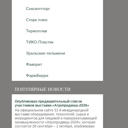
Союзоптторг
Сторк плюс
Термоплав
ТИКО-Пластик
Уральские пельмени
Фаворит
ФармБерри
ПОПУЛЯРНЫЕ НОВОСТИ
Опубликован предварительный список
участников выставки «Агропродмаш-2026»
На официальном сайте 31-й международной
выставки оборудования, технологий, сырья и
ингредиентов для пищевой и перерабатывающей
промышленности «Агропродмаш-2026», которая
состоится 28 сентября – 1 октября, опубликован