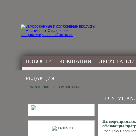
НОВОСТИ
КОМПАНИИ
ДЕГУСТАЦИИ
РЕДАКЦИЯ
РАССЫЛКИ
HOSTMILANO
›
HOSTMILAN
На мероприятиях
обучающие прогр
Рассылка HostMilan