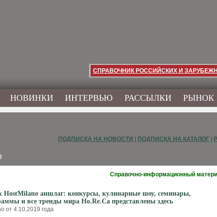
СПРАВОЧНИК РОССИЙСКИХ И ЗАРУБЕЖ
НОВИНКИ
ИНТЕРВЬЮ
РАССЫЛКИ
РЫНОК
ПОДПИСКА НА НОВОСТИ
|
ПОДПИСКА НА КАТАЛОГ
|
O
Справочно-информационный матер
 HostMilano аншлаг: конкурсы, кулинарные шоу, семинары,
аммы и все тренды мира Ho.Re.Ca представлены здесь
o от 4.10.2019 года