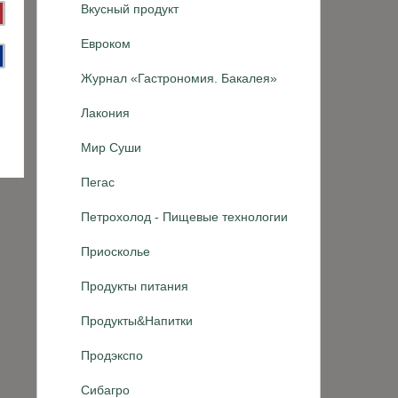
Вкусный продукт
Евроком
Журнал «Гастрономия. Бакалея»
Лакония
Мир Суши
Пегас
Петрохолод - Пищевые технологии
Приосколье
Продукты питания
Продукты&Напитки
Продэкспо
Сибагро