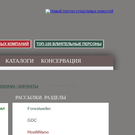
НЫХ КОМПАНИЙ
ТОП-100 ВЛИЯТЕЛЬНЫЕ ПЕРСОНЫ
КАТАЛОГИ
КОНСЕРВАЦИЯ
РЕКЛАМА
|
КОНТАКТЫ
РАССЫЛКИ. РАЗДЕЛЫ
Forestweller
иал
GDC
HostMilano