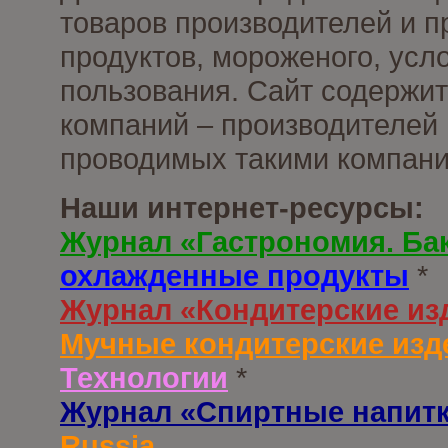
товаров производителей и 
продуктов, мороженого, усл
пользования. Сайт содержи
компаний – производителей 
проводимых такими компани
Наши интернет-ресурсы:
Журнал «Гастрономия. Ба
охлажденные продукты
*
Журнал «Кондитерские из
Мучные кондитерские изд
Технологии
*
Журнал «Спиртные напит
Russia