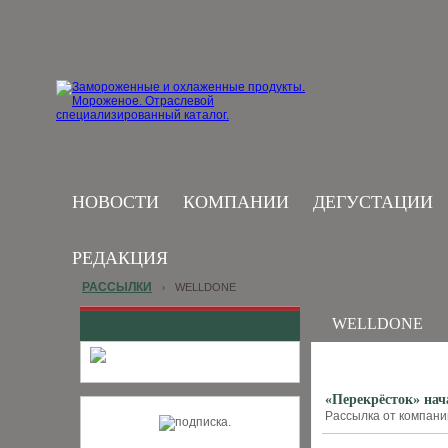
НОВОСТИ
КОМПАНИИ
ДЕГУСТАЦИИ
РЕДАКЦИЯ
РАССЫЛКИ
WELLDONE
›
WELLDONE
«Перекрёсток» нач
Рассылка от компании