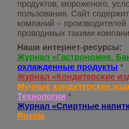
продуктов, мороженого, усл
пользования. Сайт содержи
компаний – производителей 
проводимых такими компани
Наши интернет-ресурсы:
Журнал «Гастрономия. Ба
охлажденные продукты
*
Журнал «Кондитерские из
Мучные кондитерские изд
Технологии
*
Журнал «Спиртные напит
Russia