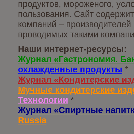
продуктов, мороженого, усл
пользования. Сайт содержи
компаний – производителей 
проводимых такими компани
Наши интернет-ресурсы:
Журнал «Гастрономия. Ба
охлажденные продукты
*
Журнал «Кондитерские из
Мучные кондитерские изд
Технологии
*
Журнал «Спиртные напит
Russia