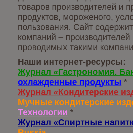
товаров производителей и 
продуктов, мороженого, усл
пользования. Сайт содержи
компаний – производителей 
проводимых такими компани
Наши интернет-ресурсы:
Журнал «Гастрономия. Ба
охлажденные продукты
*
Журнал «Кондитерские из
Мучные кондитерские изд
Технологии
*
Журнал «Спиртные напит
Russia